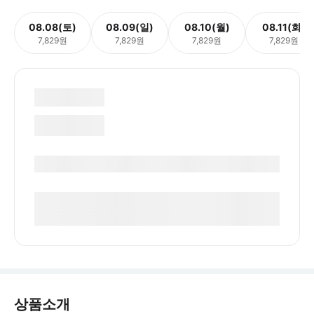
08.08(토)
08.09(일)
08.10(월)
08.11(화)
7,829원
7,829원
7,829원
7,829원
상품소개