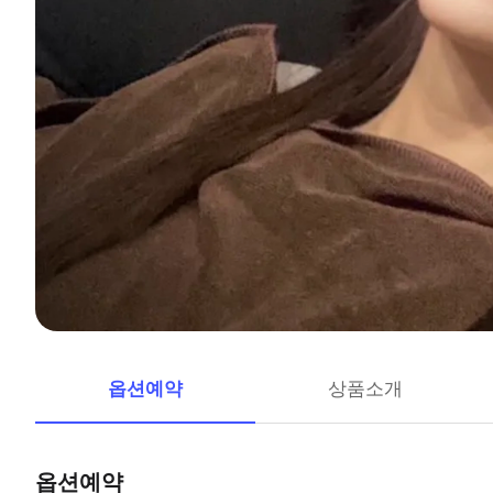
옵션예약
상품소개
옵션예약