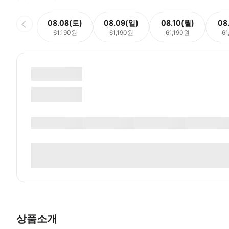
08.08(토)
08.09(일)
08.10(월)
08
61,190원
61,190원
61,190원
61
상품소개