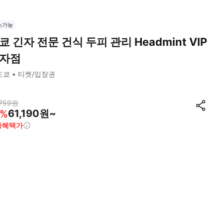
소가능
쿄 긴자 전문 건식 두피 관리 Headmint VIP
자점
도쿄
티켓/입장권
759
원
61,190원~
%
종혜택가