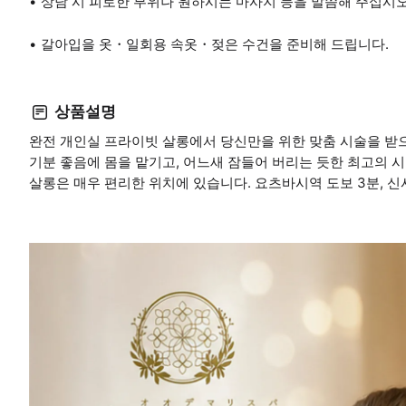
상담 시 피로한 부위나 원하시는 마사지 등을 말씀해 주십시오
갈아입을 옷・일회용 속옷・젖은 수건을 준비해 드립니다.
상품설명
완전 개인실 프라이빗 살롱에서 당신만을 위한 맞춤 시술을 받으
기분 좋음에 몸을 맡기고, 어느새 잠들어 버리는 듯한 최고의 
살롱은 매우 편리한 위치에 있습니다. 요츠바시역 도보 3분, 신