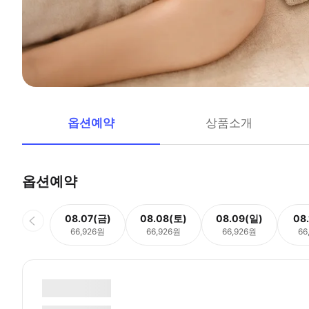
옵션예약
상품소개
옵션예약
08.07(금)
08.08(토)
08.09(일)
08
66,926원
66,926원
66,926원
66