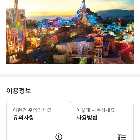
이용정보
타이푸삼 축제로 인해 2025년 2월 8
겐팅 스카이월드 테마파크 티켓 월요일-일요
이런건 주의하세요
이렇게 사용하세요
* 새롭게 개장한 겐팅 스카이월드 테마
유의사항
사용방법