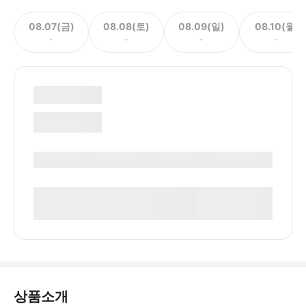
08.07(금)
08.08(토)
08.09(일)
08.10(월)
-
-
-
-
상품소개