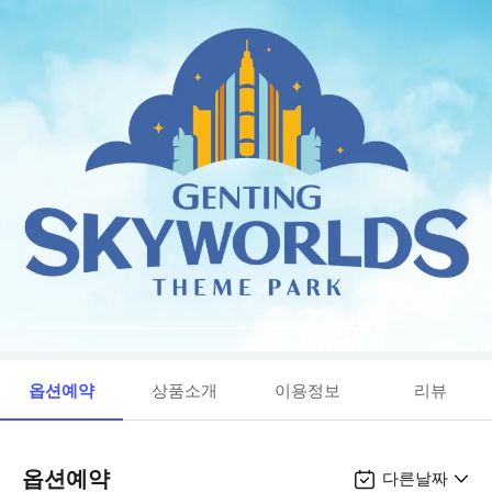
옵션예약
상품소개
이용정보
리뷰
옵션예약
다른날짜