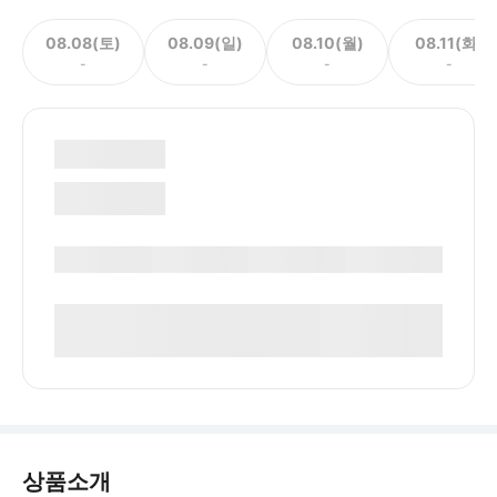
08.08(토)
08.09(일)
08.10(월)
08.11(화)
-
-
-
-
상품소개