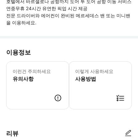
호텔에서 바르셀로나 공항까지 도어 투 도어 공항 이동 서비스
연중무휴 24시간 유연한 픽업 시간 제공
전문 드라이버와 에어컨이 완비된 메르세데스 밴 또는 미니밴
을 이용하세요.
이용정보
호텔 픽업 서비스 예정 시간 10분 전까
이런건 주의하세요
이렇게 사용하세요
유의사항
사용방법
● 예약접수 후 확정이 되면 이용가능합니다. ● 바우처에 안내된 사용 방법
리뷰