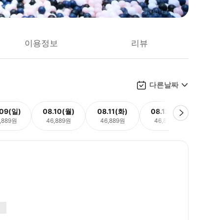
이용정보
리뷰
다른날짜
.09(일)
08.10(월)
08.11(화)
08.12(수)
08.
,889원
46,889원
46,889원
46,889원
46,