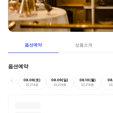
옵션예약
상품소개
옵션예약
08.08(토)
08.09(일)
08.10(월)
08
22,214원
22,214원
22,214원
22