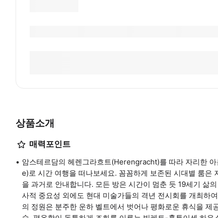
상품소개
매력포인트
암스테르담의 헤렌그라흐트(Herengracht)를 따라 자리한 아름다
e)로 시간 여행을 떠나보세요. 꼼꼼하게 보존된 시대별 룸은 
을 과거로 안내합니다. 모든 방은 시간이 멈춘 듯 19세기 삶
사적 중요성 외에도 현대 미술가들의 격년 전시회를 개최하여
의 정원은 분주한 운하 벨트에서 벗어나 평화로운 휴식을 제공하
술, 평온함이 독특하게 조화를 이루는 빌레트-홀투이센 하우스(Wil