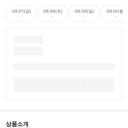
08.07(금)
08.08(토)
08.09(일)
08.10(월)
-
-
-
-
상품소개