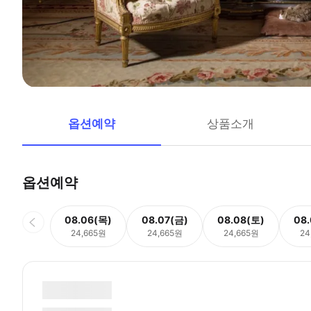
옵션예약
상품소개
옵션예약
08.06(목)
08.07(금)
08.08(토)
08
24,665원
24,665원
24,665원
24