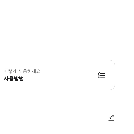
 꼭 알아두세요 * 사물함과 망루를 이용하실 수 있습니다. 큰 가방은 반드시 
이렇게 사용하세요
사용방법