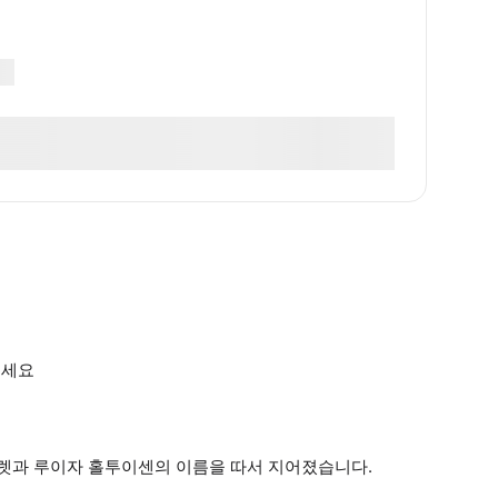
보세요
윌렛과 루이자 홀투이센의 이름을 따서 지어졌습니다.