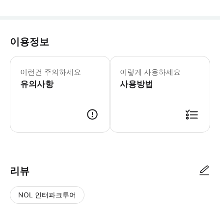
이용정보
• 1인당 대형 가방 1개와 기내 반입 
이런건 주의하세요
이렇게 사용하세요
유의사항
사용방법
● 예약접수 후 확정이 되면 이용가능합니다. ● 바우처에 안내된 사용 방법
리뷰
NOL 인터파크투어