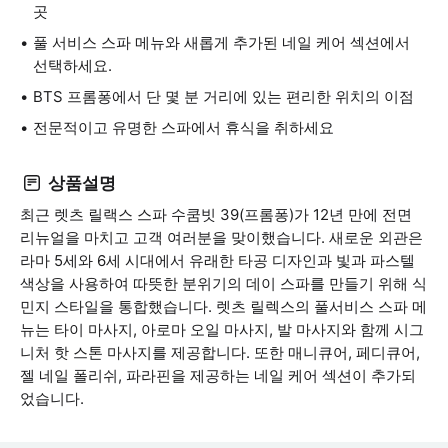
곳
풀 서비스 스파 메뉴와 새롭게 추가된 네일 케어 섹션에서
선택하세요.
BTS 프롬퐁에서 단 몇 분 거리에 있는 편리한 위치의 이점
전문적이고 유명한 스파에서 휴식을 취하세요
상품설명
최근 렛츠 릴랙스 스파 수쿰빗 39(프롬퐁)가 12년 만에 전면
리뉴얼을 마치고 고객 여러분을 맞이했습니다. 새로운 외관은
라마 5세와 6세 시대에서 유래한 타공 디자인과 빛과 파스텔
색상을 사용하여 따뜻한 분위기의 데이 스파를 만들기 위해 식
민지 스타일을 통합했습니다. 렛츠 릴렉스의 풀서비스 스파 메
뉴는 타이 마사지, 아로마 오일 마사지, 발 마사지와 함께 시그
니처 핫 스톤 마사지를 제공합니다. 또한 매니큐어, 페디큐어,
젤 네일 폴리쉬, 파라핀을 제공하는 네일 케어 섹션이 추가되
었습니다.