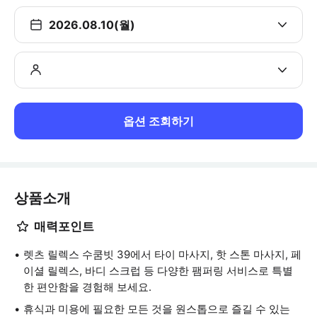
2026.08.10(월)
옵션 조회하기
상품소개
매력포인트
렛츠 릴렉스 수쿰빗 39에서 타이 마사지, 핫 스톤 마사지, 페
이셜 릴렉스, 바디 스크럽 등 다양한 팸퍼링 서비스로 특별
한 편안함을 경험해 보세요.
휴식과 미용에 필요한 모든 것을 원스톱으로 즐길 수 있는