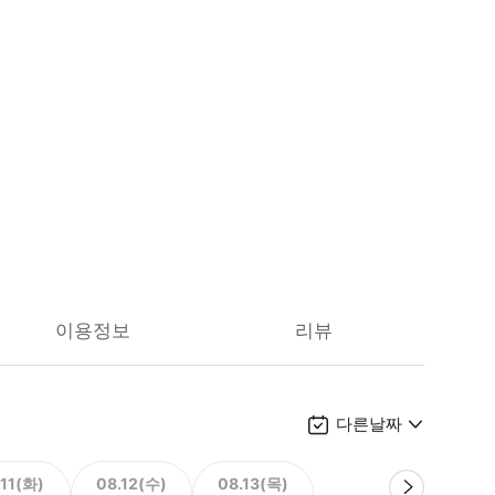
이용정보
리뷰
다른날짜
.11(화)
08.12(수)
08.13(목)