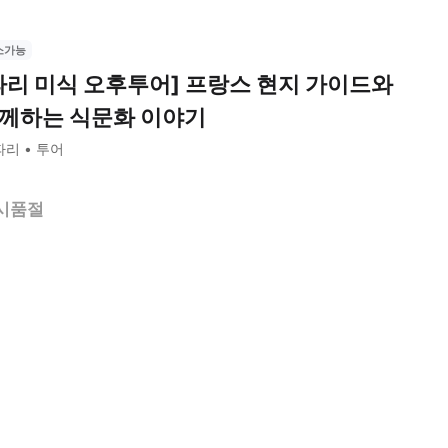
소가능
파리 미식 오후투어] 프랑스 현지 가이드와
께하는 식문화 이야기
파리
투어
시품절