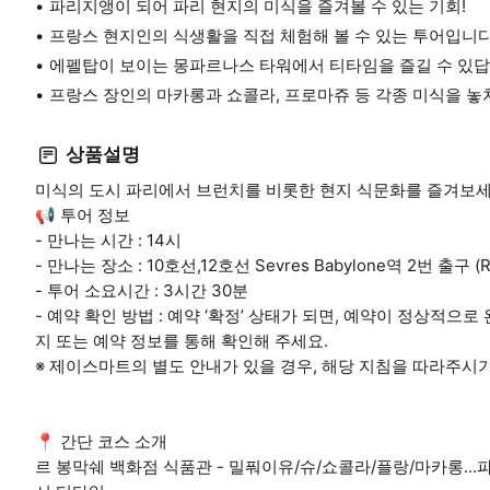
파리지앵이 되어 파리 현지의 미식을 즐겨볼 수 있는 기회!
프랑스 현지인의 식생활을 직접 체험해 볼 수 있는 투어입니다
에펠탑이 보이는 몽파르나스 타워에서 티타임을 즐길 수 있답
프랑스 장인의 마카롱과 쇼콜라, 프로마쥬 등 각종 미식을 놓
상품설명
미식의 도시 파리에서 브런치를 비롯한 현지 식문화를 즐겨보세
📢 투어 정보
- 만나는 시간 : 14시
- 만나는 장소 : 10호선,12호선 Sevres Babylone역 2번 출구 (Rue
- 투어 소요시간 : 3시간 30분
- 예약 확인 방법 : 예약 ‘확정’ 상태가 되면, 예약이 정상적으
지 또는 예약 정보를 통해 확인해 주세요.
※ 제이스마트의 별도 안내가 있을 경우, 해당 지침을 따라주시
📍 간단 코스 소개
르 봉막쉐 백화점 식품관 - 밀풔이유/슈/쇼콜라/플랑/마카롱...