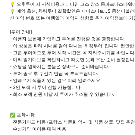
💡 오후투어 시 시식비용과 티타임 코스 장소 몽파르나스타워
💡 예약 옵션, 차량투어 결합할인은 제이스마트 JS 몽생미쉘
신 예약 번호 또는 여행일과 예약자 성함을 추가 예약정보에 
[투어 안내]
- 여행자 보험에 가입하고 투어를 진행할 것을 권장합니다.
- 이 상품은 파리 시내를 걸어 다니는 ‘워킹투어’ 입니다. 편안
- 그룹 투어이므로 투어 시작 시간은 꼭 지켜주시기를 바랍니다
- 미리 일기예보를 확인하시고 따뜻한 옷과 우산 준비 권장합니
- 쇼핑을 원하시는 분들은 장바구니 준비바랍니다.
- 투어 종료 후 수신기 반납 꼭 부탁드립니다.
- 알레르기 식품이 있는 경우 미리 알려주세요.
- 2인 모객 시 투어 진행 가능합니다.
- 최소 모객 인원 미달 시 투어가 취소될 수 있습니다.
✅ 포함사항
- 전문가이드 비용 (프랑스 식문화 역사 및 식품 선물, 맛집 추천
- 수신기와 이어폰 대여 비용