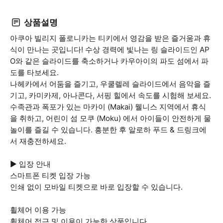
상품설명
아쿠아 빌리지 폴로니카는 티키에서 영감을 받은 즐거움과 휴
식이 만나는 곳입니다! 수상 경력에 빛나는 링 슬라이드인 AP
O와 같은 슬라이드를 축소하거나 카우아이의 파도 섬에서 파
도를 타보세요.
나헤카에서 어둠을 즐기고, 우쿨렐레 슬라이드에서 음악을 즐
기고, 카미카제, 아나콘다, 서핑 힐에서 속도를 시험해 보세요.
수족관과 폭포가 있는 마카이 (Makai) 웰니스 지역에서 휴식
을 취하고, 어린이 섬 모쿠 (Moku) 에서 아이들이 안전하게 물
놀이를 즐길 수 있습니다. 흥분한 후 알로하 푸드 & 드링크에
서 재충전하세요.
▶ 입장 안내
스마트폰 티켓 입장 가능
인쇄 없이 모바일 티켓으로 바로 입장할 수 있습니다.
휠체어 이용 가능
휠체어 접근 및 이용이 가능한 상품입니다.