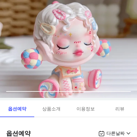
옵션예약
상품소개
이용정보
리뷰
옵션예약
다른날짜