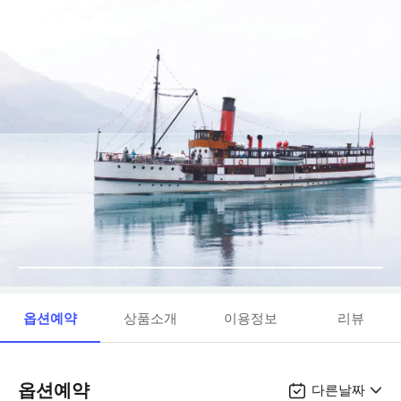
옵션예약
상품소개
이용정보
리뷰
옵션예약
다른날짜