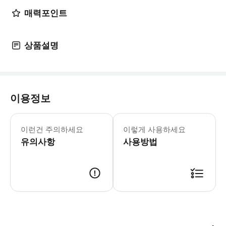
매력포인트
상품설명
이용정보
* TSS 언슬로(Earnslaw) 및 스피
이런건 주의하세요
이렇게 사용하세요
유의사항
사용방법