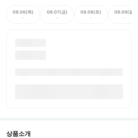
08.06(목)
08.07(금)
08.08(토)
08.09(일)
-
-
-
-
상품소개