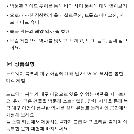
박물관 가이드 투어를 통해 바다 사미 문화에 대해 알아보기
오로라 사진 감상하기 올레 살로몬센, 트룰스 이베르센, 페
르 이바르 솜비
북극 관문의 해양 역사 속 항해
오감 체험으로 역사를 맛보고, 느끼고, 보고, 듣고, 냄새 맡으
세요.
상품설명
노르웨이 북부의 대구 어업에 대해 알아보세요: 역사를 통한
미각 체험
노르웨이 북부의 대구 어업으로 잊을 수 없는 여행을 떠나보세
요. 유서 깊은 건물을 방문해 스토리텔링, 탐험, 시식을 통해 북
극 대구 어업의 풍부한 역사를 실제 유물로 둘러싸인 공간에서
체험해 보세요.
풀 스팀 키친에서 제공하는 4가지 고급 대구 요리를 즐기며 이
독특한 문화 체험에 빠져보세요.