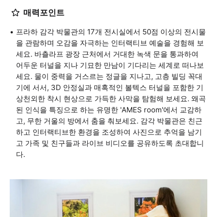
매력포인트
프라하 감각 박물관의 17개 전시실에서 50점 이상의 전시물
을 관람하며 오감을 자극하는 인터랙티브 예술을 경험해 보
세요. 바츨라프 광장 근처에서 거대한 녹색 문을 통과하여
어두운 터널을 지나 기묘한 만남이 기다리는 세계로 떠나보
세요. 물이 중력을 거스르는 정글을 지나고, 고층 빌딩 꼭대
기에 서서, 3D 안정실과 매혹적인 볼텍스 터널을 포함한 기
상천외한 착시 현상으로 가득한 사막을 탐험해 보세요. 왜곡
된 인식을 특징으로 하는 유명한 'AMES room'에서 교감하
고, 무한 거울의 방에서 춤을 춰보세요. 감각 박물관은 친근
하고 인터랙티브한 환경을 조성하여 사진으로 추억을 남기
고 가족 및 친구들과 라이브 비디오를 공유하도록 초대합니
다.