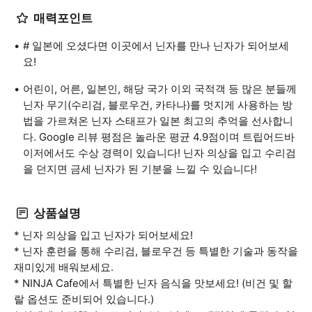
매력포인트
# 일본에 오셨다면 이곳에서 닌자를 만나 닌자가 되어보세
요!
어린이, 어른, 일본인, 해당 국가 이외 국적객 등 많은 분들께
닌자 무기(수리검, 블로우건, 카타나)를 멋지게 사용하는 방
법을 가르쳐온 닌자 스태프가 일본 최고의 추억을 선사합니
다. Google 리뷰 평점은 놀라운 평균 4.9점이며 트립어드바
이저에서도 수상 경력이 있습니다! 닌자 의상을 입고 수리검
을 던지면 금세 닌자가 된 기분을 느낄 수 있습니다!
상품설명
* 닌자 의상을 입고 닌자가 되어보세요!
* 닌자 훈련을 통해 수리검, 블로우건 등 특별한 기술과 동작을
재미있게 배워보세요.
* NINJA Cafe에서 특별한 닌자 음식을 맛보세요! (비건 및 할
랄 옵션도 준비되어 있습니다.)