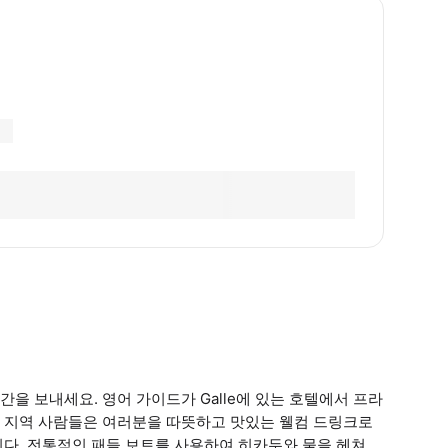
을 보내세요. 영어 가이드가 Galle에 있는 호텔에서 프라
 지역 사람들은 여러분을 따뜻하고 맛있는 웰컴 드링크로
다. 전통적인 패들 보트를 사용하여 히카두와 물을 헤쳐