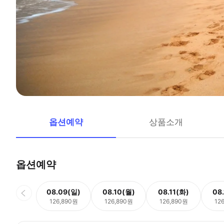
옵션예약
상품소개
옵션예약
08.09(일)
08.10(월)
08.11(화)
08
126,890원
126,890원
126,890원
12