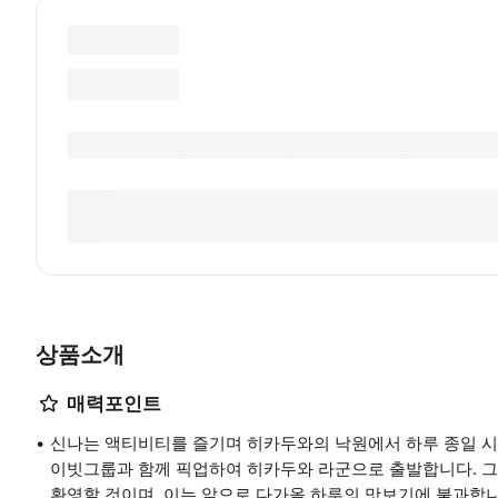
상품소개
매력포인트
신나는 액티비티를 즐기며 히카두와의 낙원에서 하루 종일 시간
이빗그룹과 함께 픽업하여 히카두와 라군으로 출발합니다. 그
환영할 것이며, 이는 앞으로 다가올 하루의 맛보기에 불과합니