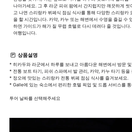
나아가세요. 그 후 라군 피쉬 팜에서 간지럽지만 깨끗하게 씻
고 나면 스리랑카 뷔페식 점심 식사를 통해 다양한 스리랑카 요
을 할 시간입니다. 카약, 카누 또는 해변에서 수영을 즐길 수
하면 가이드가 해가 질 무렵 호텔로 다시 데려다 줄 것입니
여행입니다.
상품설명
* 히카두와 라군에서 하루를 보내고 아름다운 해변에서 방문 및
* 전통 보트 타기, 피쉬 스파에서 발 관리, 카약, 카누 타기 등을
* 정오에 맛있는 스리랑카 전통 뷔페 점심 식사를 즐겨보세요.
* Galle에 있는 숙소에서 편리한 호텔 픽업 및 드롭 서비스를
투어 날짜를 선택해주세요