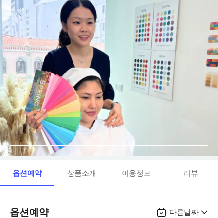
옵션예약
상품소개
이용정보
리뷰
옵션예약
다른날짜