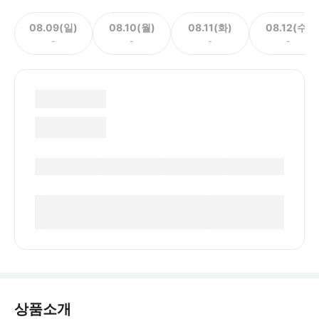
08.09(일)
08.10(월)
08.11(화)
08.12(수)
-
-
-
-
상품소개