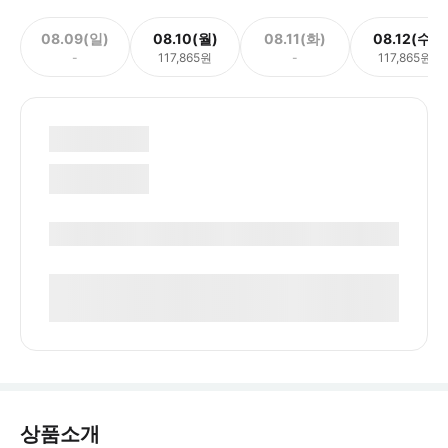
08.09(일)
08.10(월)
08.11(화)
08.12(수)
-
117,865원
-
117,865원
상품소개