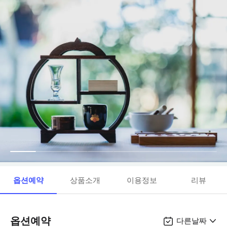
옵션예약
상품소개
이용정보
리뷰
옵션예약
다른날짜