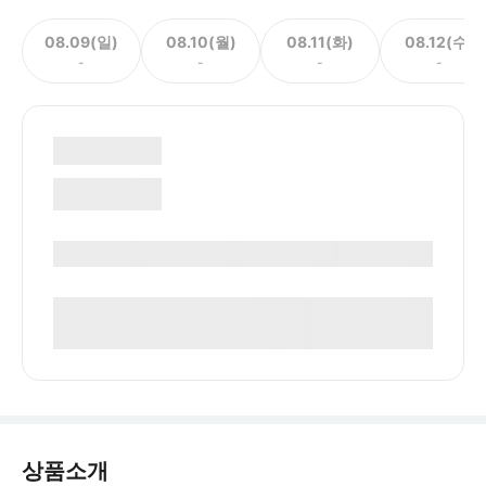
08.09(일)
08.10(월)
08.11(화)
08.12(수)
-
-
-
-
상품소개