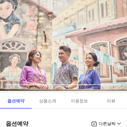
옵션예약
상품소개
이용정보
리뷰
옵션예약
다른날짜