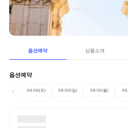
옵션예약
상품소개
옵션예약
08.08(토)
08.09(일)
08.10(월)
08
-
-
-