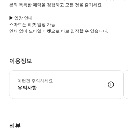
본의 독특한 매력을 경험하고 모든 것을 즐기세요.
▶ 입장 안내
스마트폰 티켓 입장 가능
인쇄 없이 모바일 티켓으로 바로 입장할 수 있습니다.
이용정보
▶
이런건 주의하세요
유의사항
▶ 사용방법 * "시작 문서" 라는 제목의 이메일이 발송됩니다. 스팸 폴
리뷰