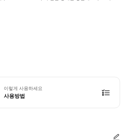
 꼭 알아두세요 * 이 활동에는 인터넷 연결이 필요합니다 * 이 액티비티는 전적
이렇게 사용하세요
사용방법
더도 확인해 주세요 * 이메일에는 게임에 접속하는 방법에 대한 모든 시작 정보