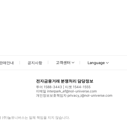
고객센터
판매안내
공지사항
Language
전자금융거래 분쟁처리 담당정보
투어 1588-3443
티켓 1544-1555
이메일 interpark_ef@nol-universe.com
개인정보보호책임자 privacy_i@nol-universe.com
며
(주)놀유니버스
는 일체 책임을 지지 않습니다.