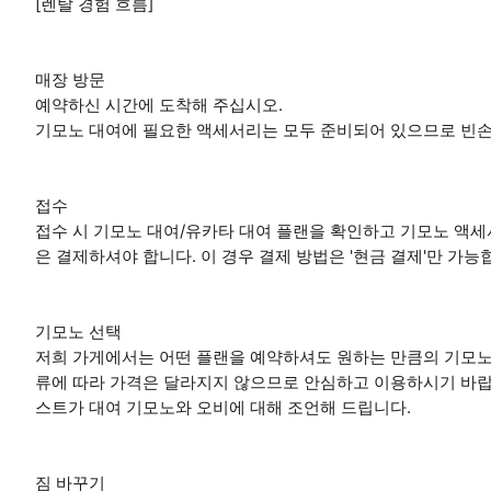
[렌탈 경험 흐름]
매장 방문
예약하신 시간에 도착해 주십시오.
기모노 대여에 필요한 액세서리는 모두 준비되어 있으므로 빈손
접수
접수 시 기모노 대여/유카타 대여 플랜을 확인하고 기모노 액세
은 결제하셔야 합니다. 이 경우 결제 방법은 '현금 결제'만 가능
기모노 선택
저희 가게에서는 어떤 플랜을 예약하셔도 원하는 만큼의 기모노
류에 따라 가격은 달라지지 않으므로 안심하고 이용하시기 바랍
스트가 대여 기모노와 오비에 대해 조언해 드립니다.
짐 바꾸기