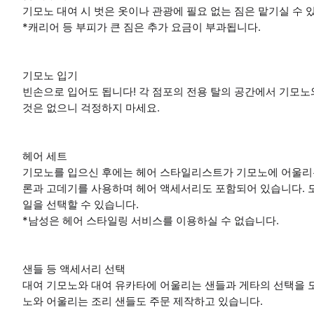
기모노 대여 시 벗은 옷이나 관광에 필요 없는 짐은 맡기실 수 
*캐리어 등 부피가 큰 짐은 추가 요금이 부과됩니다.
기모노 입기
빈손으로 입어도 됩니다! 각 점포의 전용 탈의 공간에서 기모노
것은 없으니 걱정하지 마세요.
헤어 세트
기모노를 입으신 후에는 헤어 스타일리스트가 기모노에 어울리는
론과 고데기를 사용하며 헤어 액세서리도 포함되어 있습니다. 모
일을 선택할 수 있습니다.
*남성은 헤어 스타일링 서비스를 이용하실 수 없습니다.
샌들 등 액세서리 선택
대여 기모노와 대여 유카타에 어울리는 샌들과 게타의 선택을 
노와 어울리는 조리 샌들도 주문 제작하고 있습니다.