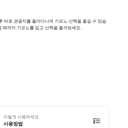
후 바로 관광지를 돌아다니며 기모노 산책을 즐길 수 있습
할 때까지 기모노를 입고 산책을 즐겨보세요.
소요 시간] 접수부터 입기, 헤어 스타일링, 출발까지 보통 45~70분 정도 소요
이렇게 사용하세요
사용방법