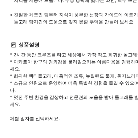
시각을 제공해 드립니다. 수상 경력에 빛나는 와인, 맥주 또는
친절한 체크인 팀부터 지식이 풍부한 선장과 가이드에 이르기
돌고래 탐지견의 도움으로 잊지 못할 추억을 만들어 보세요.
상품설명
* 2시간 동안 크루즈를 타고 세상에서 가장 작고 희귀한 돌고
* 아카로아 항구의 경외감을 불러일으키는 아름다움을 경험하며 
세요.
* 희귀한 헥터돌고래, 매혹적인 조류, 뉴질랜드 물개, 흰지느
* 소규모 인원으로 운영하여 더욱 특별한 경험을 즐길 수 있으
다.
* 멋진 주변 환경을 감상하고 전문견의 도움을 받아 돌고래를 
세요.
체험 일자를 선택하세요.