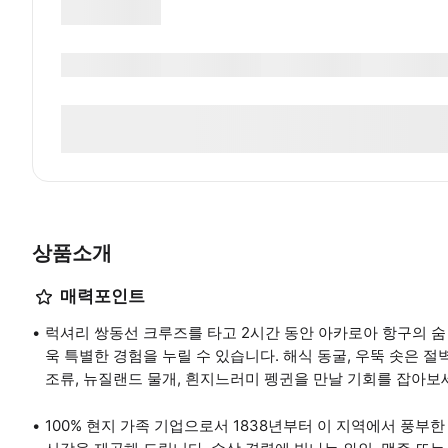
상품소개
매력포인트
럭셔리 쌍동선 크루즈를 타고 2시간 동안 아카로아 항구의 숨
욱 특별한 경험을 누릴 수 있습니다. 해식 동굴, 우뚝 솟은 절
조류, 뉴질랜드 물개, 흰지느러미 펭귄을 만날 기회를 잡아보
100% 현지 가족 기업으로서 1838년부터 이 지역에서 풍부