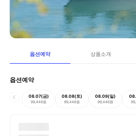
옵션예약
상품소개
옵션예약
08.07(금)
08.08(토)
08.09(일)
08
99,446원
99,446원
99,446원
99