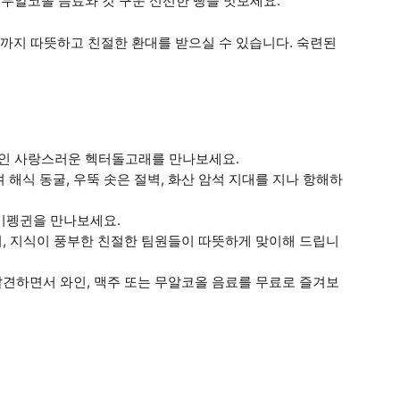
 무알코올 음료와 갓 구운 신선한 빵을 맛보세요.
까지 따뜻하고 친절한 환대를 받으실 수 있습니다. 숙련된
래인 사랑스러운 헥터돌고래를 만나보세요.
해식 동굴, 우뚝 솟은 절벽, 화산 암석 지대를 지나 항해하
러미펭귄을 만나보세요.
며, 지식이 풍부한 친절한 팀원들이 따뜻하게 맞이해 드립니
발견하면서 와인, 맥주 또는 무알코올 음료를 무료로 즐겨보