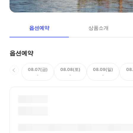
옵션예약
상품소개
옵션예약
08.07(금)
08.08(토)
08.09(일)
08
-
-
-