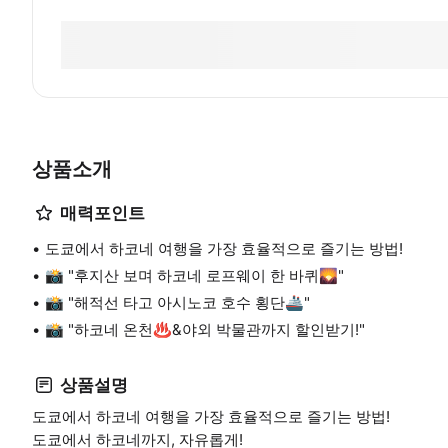
상품소개
매력포인트
도쿄에서 하코네 여행을 가장 효율적으로 즐기는 방법!
📸 "후지산 보며 하코네 로프웨이 한 바퀴🌄"
📸 "해적선 타고 아시노코 호수 횡단🚢"
📸 "하코네 온천♨️&야외 박물관까지 할인받기!"
상품설명
도쿄에서 하코네 여행을 가장 효율적으로 즐기는 방법!
도쿄에서 하코네까지, 자유롭게!