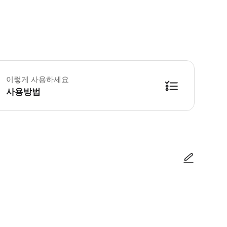
 상품약관 & 안내사항 ✔ 본 패스는 최초 사용일로부터 선택하신 기간만큼 유
이렇게 사용하세요
사용방법
 이용 방법 1. 신주쿠 또는 오다와라역의 오다큐 관광 서비스 센터에서 모바일
사진/동영상