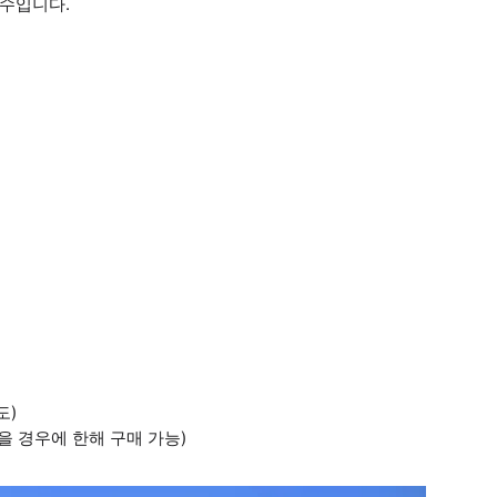
필수입니다.
도)
 경우에 한해 구매 가능)