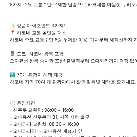
8가지 주요 교통수단 무제한 탑승으로 하코네를 마음껏 누려보
✨ 상품 매력포인트 3가지!
📍 하코네 교통 올인원 패스
하코네 주요 교통수단 8종 무제한 이용! 기차부터 해적선까지 
🚆 도쿄~하코네 왕복 포함
오다큐선 왕복 승차권 포함! 출발역부터 오다와라까지 걱정 없
🏞 70개 관광지 혜택 제공
하코네 지역 70여 개 관광지에서 할인 & 특별 혜택을 즐기세요.
🕒 운영시간
- 신주쿠 교환처: 08:00 ~ 16:00
- 오다큐선 신주쿠역 B1, 서쪽 지하 출구
- 오다와라 교환처: 08:30 ~ 16:30
- 오다와라역 내 오다큐선 매표기 앞