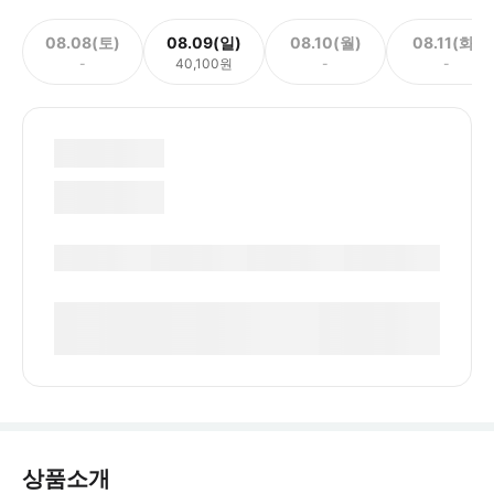
08.08(토)
08.09(일)
08.10(월)
08.11(화)
-
40,100원
-
-
상품소개