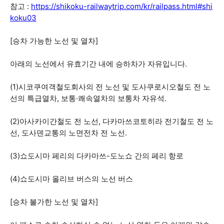
참고 :
https://shikoku-railwaytrip.com/kr/railpass.html#shi
koku03
[승차 가능한 노선 및 열차]
아래의 노선에서 유효기간 내에 승하차가 자유입니다.
(1)시코쿠여객철도회사의 전 노선 및 도사쿠로시오철도 전 노
선의 특급열차, 보통·쾌속열차의 보통차 자유석.
(2)아사카이간철도 전 노선, 다카마쓰코토히라 전기철도 전 노
선, 도사덴교통의 노면전차 전 노선.
(3)쇼도시마 페리의 다카마쓰-도노쇼 간의 페리 항로
(4)쇼도시마 올리브 버스의 노선 버스
[승차 불가한 노선 및 열차]