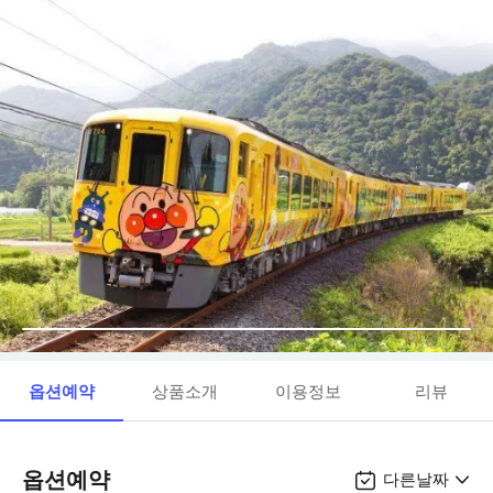
옵션예약
상품소개
이용정보
리뷰
옵션예약
다른날짜