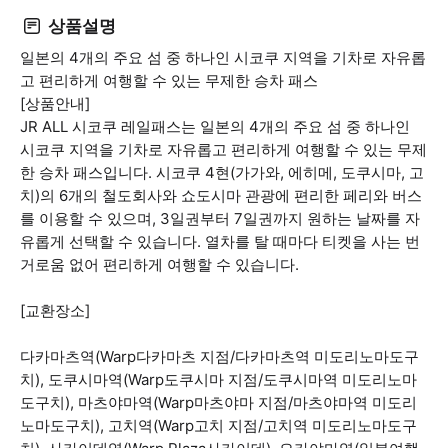
상품설명
일본의 4개의 주요 섬 중 하나인 시코쿠 지역을 기차로 자유롭
고 편리하게 여행할 수 있는 무제한 승차 패스
[상품안내]
JR ALL 시코쿠 레일패스는 일본의 4개의 주요 섬 중 하나인
시코쿠 지역을 기차로 자유롭고 편리하게 여행할 수 있는 무제
한 승차 패스입니다. 시코쿠 4현(가가와, 에히메, 도쿠시마, 고
치)의 6개의 철도회사와 쇼도시마 관광에 편리한 페리와 버스
를 이용할 수 있으며, 3일권부터 7일권까지 원하는 날짜를 자
유롭게 선택할 수 있습니다. 열차를 탈 때마다 티켓을 사는 번
거로움 없어 편리하게 여행할 수 있습니다.
[교환장소]
다카마츠역(Warp다카마츠 지점/다카마츠역 미도리노마도구
치), 도쿠시마역(Warp도쿠시마 지점/도쿠시마역 미도리노마
도구치), 마츠야마역(Warp마츠야마 지점/마츠야마역 미도리
노마도구치), 고치역(Warp고치 지점/고치역 미도리노마도구