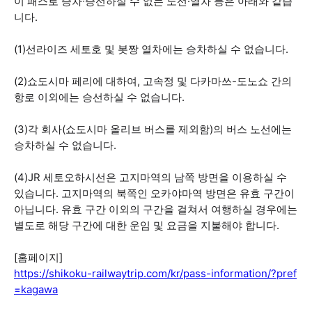
이 패스로 승차∙승선하실 수 없는 노선·열차 등은 아래와 같습
니다.
(1)선라이즈 세토호 및 봇짱 열차에는 승차하실 수 없습니다.
(2)쇼도시마 페리에 대하여, 고속정 및 다카마쓰-도노쇼 간의
항로 이외에는 승선하실 수 없습니다.
(3)각 회사(쇼도시마 올리브 버스를 제외함)의 버스 노선에는
승차하실 수 없습니다.
(4)JR 세토오하시선은 고지마역의 남쪽 방면을 이용하실 수
있습니다. 고지마역의 북쪽인 오카야마역 방면은 유효 구간이
아닙니다. 유효 구간 이외의 구간을 걸쳐서 여행하실 경우에는
별도로 해당 구간에 대한 운임 및 요금을 지불해야 합니다.
[홈페이지]
https://shikoku-railwaytrip.com/kr/pass-information/?pref
=kagawa