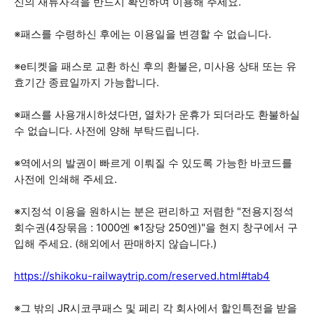
신의 재류자격을 반드시 확인하여 이용해 주세요.
※패스를 수령하신 후에는 이용일을 변경할 수 없습니다.
※e티켓을 패스로 교환 하신 후의 환불은, 미사용 상태 또는 유
효기간 종료일까지 가능합니다.
※패스를 사용개시하셨다면, 열차가 운휴가 되더라도 환불하실
수 없습니다. 사전에 양해 부탁드립니다.
※역에서의 발권이 빠르게 이뤄질 수 있도록 가능한 바코드를
사전에 인쇄해 주세요.
※지정석 이용을 원하시는 분은 편리하고 저렴한 "전용지정석
회수권(4장묶음 : 1000엔 ※1장당 250엔)"을 현지 창구에서 구
입해 주세요. (해외에서 판매하지 않습니다.)
https://shikoku-railwaytrip.com/reserved.html#tab4
※그 밖의 JR시코쿠패스 및 페리 각 회사에서 할인특전을 받을