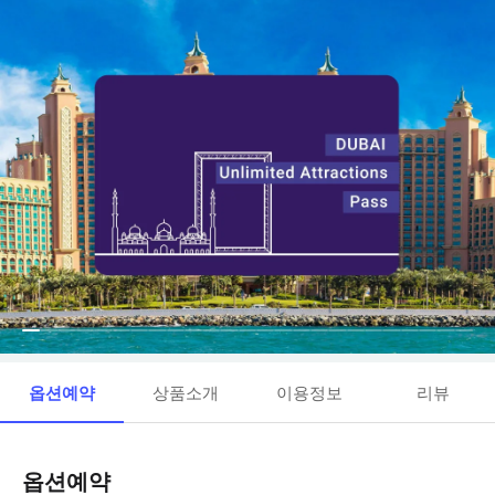
옵션예약
상품소개
이용정보
리뷰
옵션예약