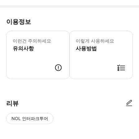
이용정보
▶ 꼭 알아두세요 * 이용권은 구매일로부
이런건 주의하세요
이렇게 사용하세요
유의사항
사용방법
▶ 사용방법 귀하의 패스를 활성화합니다: * App Store/Google Play에
리뷰
NOL 인터파크투어
NOL
별
사