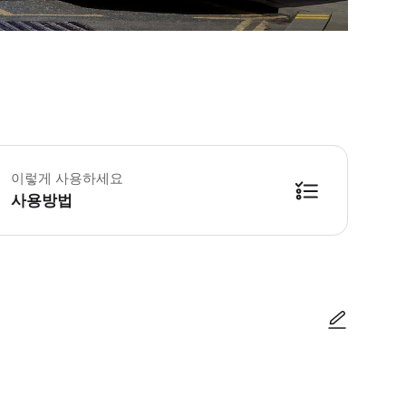
든버러 홉온홉오프 버스 1번 정류장에서 첫 출발: 오전 8시 45분 1번 정류장에서 마지막 출
 24시간 또는 48시간 동안 유효한 2층 버스 티켓으로 도시 최고의 명소를 
이렇게 사용하세요
사용방법