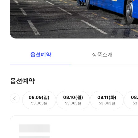
옵션예약
상품소개
옵션예약
08.09(일)
08.10(월)
08.11(화)
08
53,063원
53,063원
53,063원
53