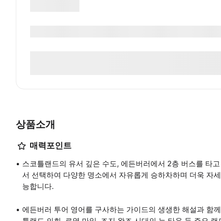
상품소개
매력포인트
스코틀랜드의 유서 깊은 수도, 에든버러에서 2층 버스를 타고
서 선택하여 다양한 명소에서 자유롭게 승하차하며 더욱 자세히 
능합니다.
에든버러 투어 영어를 구사하는 가이드의 생생한 해설과 함께
틀랜드 의회, 로열 마일, 조지 왕조 시대의 뉴 타운 등 주요 