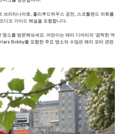
요트 브리타니아호, 홀리루드하우스 궁전, 스코틀랜드 의회를
 오디오 가이드 해설을 포함합니다.
 명소를 방문해보세요. 어린이는 테리 디어리의 '끔찍한 역
iars Bobby를 포함한 주요 명소와 수많은 해리 포터 관련