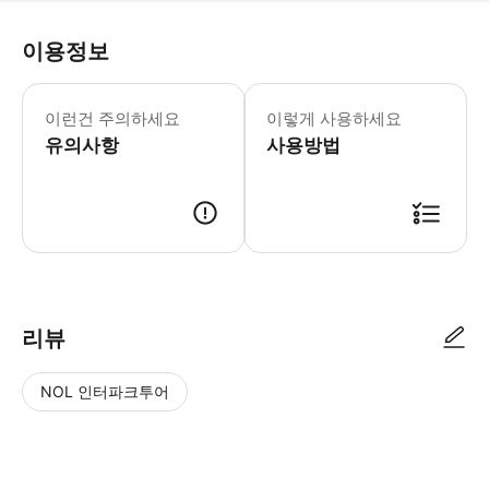
이용정보
이 투어는 거동이 불편하신 분께는 권장하
이런건 주의하세요
이렇게 사용하세요
유의사항
사용방법
● 예약접수 후 확정이 되면 이용가능합니다. ● 바우처에 안내된 사용 방법
리뷰
NOL 인터파크투어
NOL
별
사
에서
점
진/