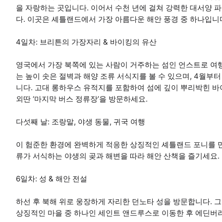
을 자랑하는 곳입니다. 이어서 수천 년에 걸쳐 강력한 대서양
다. 이곳은 셰틀랜드에서 가장 아름다운 해안 풍경 중 하나입니
4일차: 브리튼의 가장자리 & 바이킹의 유산
영국에서 가장 북쪽에 있는 사람이 거주하는 섬인 언스트로 
는 높이 솟은 절벽과 해양 조류 서식지를 볼 수 있으며, 4월부터
니다. 고대 롱하우스 유적지를 포함하여 섬에 깊이 뿌리박힌 바
외딴 ‘마지막 버스 정류장’을 방문하세요.
다섯째 날: 조랑말, 야생 동물, 귀국 여행
이 험준한 환경에 완벽하게 적응한 상징적인 셰틀랜드 포니를 
류가 서식하는 야생의 곶과 해변을 따라 해안 산책을 즐기세요.
6일차: 성 & 해안 전설
하선 후 북해 위로 웅장하게 자리한 던노타 성을 방문합니다.
상징적인 마을 중 하나인 세인트 앤드루스로 이동한 후 에딘버