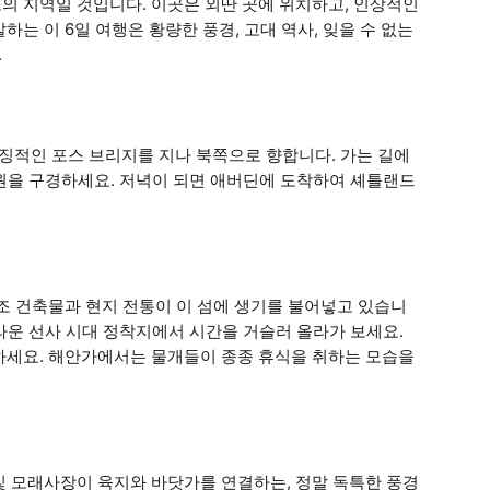
의 지역일 것입니다. 이곳은 외딴 곳에 위치하고, 인상적인
는 이 6일 여행은 황량한 풍경, 고대 역사, 잊을 수 없는
.
적인 포스 브리지를 지나 북쪽으로 향합니다. 가는 길에
도원을 구경하세요. 저녁이 되면 애버딘에 도착하여 셰틀랜드
조 건축물과 현지 전통이 이 섬에 생기를 불어넣고 있습니
놀라운 선사 시대 정착지에서 시간을 거슬러 올라가 보세요.
하세요. 해안가에서는 물개들이 종종 휴식을 취하는 모습을
빛 모래사장이 육지와 바닷가를 연결하는, 정말 독특한 풍경