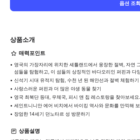
옵션 조
상품소개
매력포인트
영국의 가장자리에 위치한 셰틀랜드에서 웅장한 절벽, 자연 그
섬들을 탐험하고, 이 섬들의 상징적인 바다오리인 퍼핀과 다
신석기 시대 유적지 탐험, 수천 년 된 해안선과 절벽 체험하기
사랑스러운 퍼핀과 더 많은 야생 동물 찾기
영국 최북단 등대, 우체국, 피시 앤 칩 레스토랑을 찾아보세요
세인트니니안 에어 비치에서 바이킹 역사와 문화를 만끽해 보
장엄한 14세기 던노타르 성 방문하기
상품설명