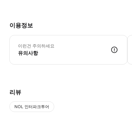
이용정보
*
이런건 주의하세요
유의사항
● 예약접수 후 확정이 되면 이용가능합니다. ● 바우처에 안내된 사용 
리뷰
NOL 인터파크투어
NOL
에서 작성된 리뷰 입니다.
별점 높은순