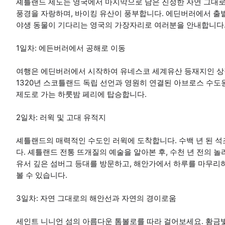
셰틀랜드 제도는 영국에서 마지막으로 남은 진정한 자연 그대로
풍경을 자랑하며, 바이킹 유산이 풍부합니다. 에딘버러에서 출발하
야생 동물이 기다리는 영국의 가장자리로 여러분을 안내합니다
1일차: 에든버러에서 공해로 이동
여행은 에딘버러에서 시작하여 유네스코 세계유산 등재지인 상징
1320년 스코틀랜드 독립 선언과 영원히 연결된 아브로스 수
제도로 가는 하룻밤 페리에 탑승합니다.
2일차: 러윅 및 고대 유적지
셰틀랜드의 매력적인 수도인 러윅에 도착합니다. 수백 년 된 석
다. 셰틀랜드 전통 뜨개질의 예술을 알아본 후, 수천 년 전의 
유서 깊은 섬버그 등대를 방문하고, 해안가에서 하루를 마무리
볼 수 있습니다.
3일차: 자연 그대로의 해안선과 자연의 경이로움
세인트 니니언 섬의 아름다운 톰볼로를 따라 걸어보세요. 황금