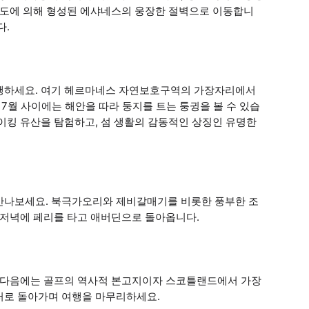
 파도에 의해 형성된 에샤네스의 웅장한 절벽으로 이동합니
다.
여행하세요. 여기 헤르마네스 자연보호구역의 가장자리에서
 7월 사이에는 해안을 따라 둥지를 트는 퉁귕을 볼 수 있습
이킹 유산을 탐험하고, 섬 생활의 감동적인 상징인 유명한
만나보세요. 북극가오리와 제비갈매기를 비롯한 풍부한 조
 저녁에 페리를 타고 애버딘으로 돌아옵니다.
 그다음에는 골프의 역사적 본고지이자 스코틀랜드에서 가장
러로 돌아가며 여행을 마무리하세요.