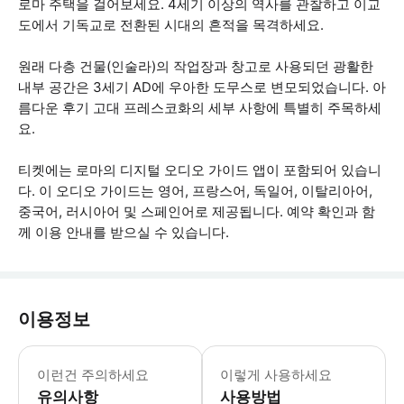
로마 주택을 걸어보세요. 4세기 이상의 역사를 관찰하고 이교
도에서 기독교로 전환된 시대의 흔적을 목격하세요.
원래 다층 건물(인술라)의 작업장과 창고로 사용되던 광활한
내부 공간은 3세기 AD에 우아한 도무스로 변모되었습니다. 아
름다운 후기 고대 프레스코화의 세부 사항에 특별히 주목하세
요.
티켓에는 로마의 디지털 오디오 가이드 앱이 포함되어 있습니
다. 이 오디오 가이드는 영어, 프랑스어, 독일어, 이탈리아어,
중국어, 러시아어 및 스페인어로 제공됩니다. 예약 확인과 함
께 이용 안내를 받으실 수 있습니다.
이용정보
운영 시간: 월요일~일요일 및 공휴일 오전
이런건 주의하세요
이렇게 사용하세요
유의사항
사용방법