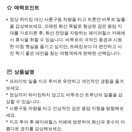
매력포인트
정상 하이킹 대신 사륜구동 차량을 타고 트룬얀 바투르 일출
을 감상해보세요. 오래된 화산 폭발로 형성된 검은 용암 지
대를 가로지른 후, 화산 전망을 자랑하는 페이퍼힐스 카페에
서 휴식을 취할 수 있습니다. 바투르의 극적인 풍경과 시원
한 아침 햇살을 즐기고 싶지만, 트레킹보다 더 편안하고 사
진 찍기 좋은 대안을 찾는 여행객에게 완벽한 선택입니다.
상품설명
* 프라이빗 일출 지프 투어로 유연하고 개인적인 경험을 즐겨
보세요.
* 정상까지 하이킹하지 않고도 바투르산 트루냔의 일출을 감
상할 수 있습니다.
* 사륜구동 차량을 타고 인상적인 검은 용암 지형을 탐험해보
세요.
* 지프 투어 후 페이퍼힐스 카페에 방문하여 화산과 호수의 아
름다운 경치를 감상해보세요.