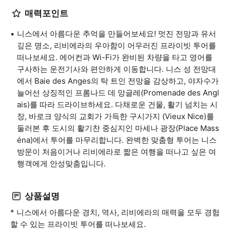
매력포인트
니스에서 아름다운 추억을 만들어보세요! 멋진 전망과 유서
깊은 명소, 리비에라의 우아함이 어우러진 프라이빗 투어를
떠나보세요. 에어컨과 Wi-Fi가 완비된 차량을 타고 영어를
구사하는 운전기사와 편안하게 이동합니다. 니스 성 전망대
에서 Baie des Anges의 탁 트인 전망을 감상하고, 야자수가
늘어선 상징적인 프롬나드 데 앙글레(Promenade des Angl
ais)를 따라 드라이브하세요. 다채로운 건물, 활기 넘치는 시
장, 바로크 양식의 교회가 가득한 구시가지 (Vieux Nice)를
둘러본 후 도시의 활기찬 중심지인 마세나 광장(Place Mass
éna)에서 투어를 마무리합니다. 완벽한 맞춤형 투어는 니스
방문이 처음이거나 리비에라로 짧은 여행을 떠나고 싶은 여
행객에게 안성맞춤입니다.
상품설명
* 니스에서 아름다운 경치, 역사, 리비에라의 매력을 모두 경험
할 수 있는 프라이빗 투어를 떠나보세요.