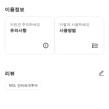
이용정보
이스키아 시내 어느 호텔에서나 이스키아
이런건 주의하세요
이렇게 사용하세요
유의사항
사용방법
● 예약접수 후 확정이 되면 이용가능합니다. ● 바우처에 안내된 사용 방법
리뷰
NOL 인터파크투어
NOL
별
사
에서
점
진/
작성