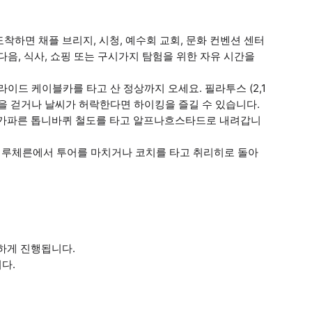
하면 채플 브리지, 시청, 예수회 교회, 문화 컨벤션 센터
 다음, 식사, 쇼핑 또는 구시가지 탐험을 위한 자유 시간을
곤 라이드 케이블카를 타고 산 정상까지 오세요. 필라투스 (2,1
을 걷거나 날씨가 허락한다면 하이킹을 즐길 수 있습니다.
 가파른 톱니바퀴 철도를 타고 알프나흐스타드로 내려갑니
. 루체른에서 투어를 마치거나 코치를 타고 취리히로 돌아
하게 진행됩니다.
다.