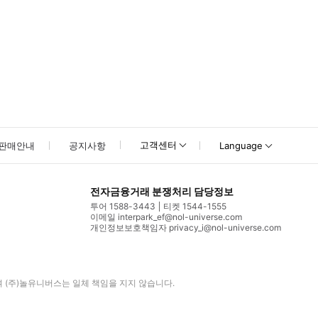
고객센터
판매안내
공지사항
Language
전자금융거래 분쟁처리 담당정보
투어 1588-3443
티켓 1544-1555
이메일 interpark_ef@nol-universe.com
개인정보보호책임자 privacy_i@nol-universe.com
며
(주)놀유니버스
는 일체 책임을 지지 않습니다.