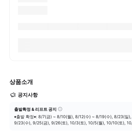
상품소개
공지사항
출발확정 & 리프트 공지
♦️출발 확정♦️: 8/7(금) ~ 8/10(월), 8/12(수) ~ 8/19(수), 8/23(일), 8/27(목) ~ 8/31(월), 9/2(수), 9/4(금), 9/11(금), 9/14(월),
9/23(수), 9/25(금), 9/26(토), 10/3(토), 10/5(월), 10/10(토), 10/23(금), 11/6
8/21(금), 8/22(토), 8/26(수), 9/5(토), 9/7(월), 9/20(일), 10/11(일), 