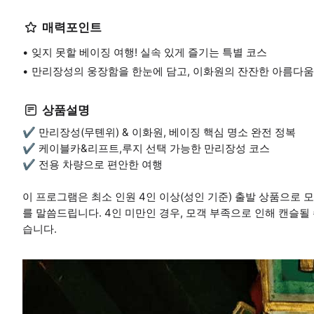
중국 연휴기간 리프트 통제 - 청명절 기간: 4월 4일 ~ 4월 6일 - 노동절 기간: 5월 1일 ~ 5월 5일 - 국경절 기간: 10월 1일 ~
10월 7일 이 기간엔 리프트/루지 줄이 너무 길어 원활한 진행을
매력포인트
잊지 못할 베이징 여행! 실속 있게 즐기는 특별 코스
만리장성의 웅장함을 한눈에 담고, 이화원의 잔잔한 아름다움
상품설명
✔️ 만리장성(무톈위) & 이화원, 베이징 핵심 명소 완전 정복
✔️ 케이블카&리프트,루지 선택 가능한 만리장성 코스
✔️ 전용 차량으로 편안한 여행
이 프로그램은 최소 인원 4인 이상(성인 기준) 출발 상품으로 
를 말씀드립니다. 4인 미만인 경우, 모객 부족으로 인해 캔슬될
습니다.