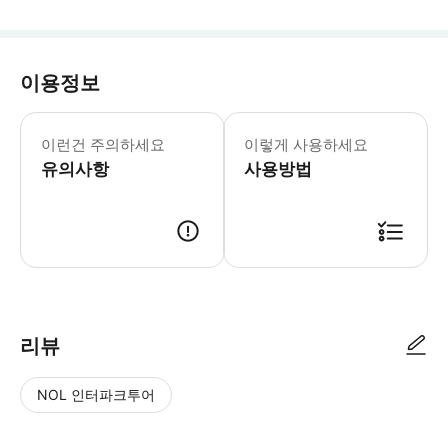
이용정보
* 관광지 시설 개방 현황 및 공연 시간
구이저우성 최초의 대형 해양 테마 전시관
이런건 주의하세요
이렇게 사용하세요
유의사항
사용방법
리뷰
NOL 인터파크투어
NOL