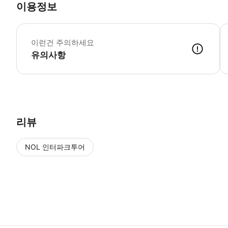
이용정보
*
이런건 주의하세요
유의사항
리뷰
NOL 인터파크투어
NOL
에서 작성된 리뷰 입니다.
별점 높은순
별점 높은순