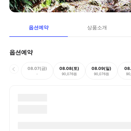
옵션예약
상품소개
옵션예약
08.07(금)
08.08(토)
08.09(일)
08
-
90,076원
90,076원
90