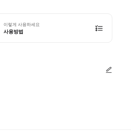
 본 프라이빗 투어는 하이킹 당일 투어입니다. 투어 시 등산화를 착용해주세요. 
이렇게 사용하세요
사용방법
사진/동영상
사진/동영상