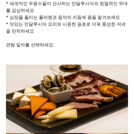
* 세계적인 무용수들이 선사하는 안달루시아의 정열적인 무대
를 감상하세요
* 심장을 울리는 플라멩코 음악의 리듬에 몸을 맡겨보세요
* 맛있는 안달루시아 요리와 시원한 음료로 더욱 풍성한 저녁
을 만끽하세요
관람 일자를 선택하세요.