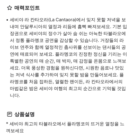
매력포인트
세비야 라 칸타오라(La Cantaora)에서 잊지 못할 저녁을 보
내며 안달루시아의 열정과 리듬에 흠뻑 빠져보세요. 기본 입
장권으로 세비야의 정수가 살아 숨 쉬는 아늑한 타블라오에
서 정통 플라멩코 공연을 감상할 수 있습니다. 거장들의 라
이브 연주와 함께 열정적인 춤사위를 선보이는 댄서들의 공
연에 매료되어 보세요. 플라멩코의 진정한 정신을 기리는 이
특별한 공연의 매 순간, 매 박자, 매 감정을 온몸으로 느껴보
세요. 더욱 풍성한 경험을 원하신다면, 시원한 음료나 맛있
는 저녁 식사를 추가하여 잊지 못할 밤을 만들어보세요. 플
라멩코를 처음 접하든, 열렬한 팬이든, 라 칸타오라에서의
마법같은 밤은 세비야 여행의 최고의 순간으로 기억될 것입
니다.
상품설명
* 세비야 최고의 타블라오에서 플라멩코의 뜨거운 열정을 느
껴보세요