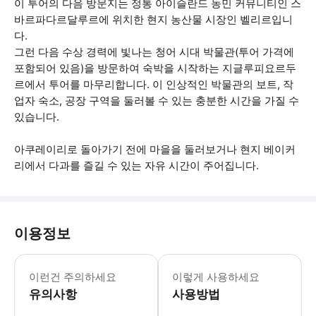
이 투어의 다음 방문지는 정통 아이슬란드 농민 커뮤니티인 스
바르파다르달루르에 위치한 현지 농산물 시장인 벨리르입니
다.
그런 다음 수상 경력에 빛나는 청어 시대 박물관(투어 가격에
포함되어 있음)을 방문하여 숙박을 시작하는 지글루피요르두
르에서 투어를 마무리합니다. 이 인상적인 박물관의 보트, 작
업자 숙소, 공장 구역을 둘러볼 수 있는 충분한 시간을 가질 수
있습니다.
아쿠레이리로 돌아가기 전에 마을을 둘러보거나 현지 베이커
리에서 다과를 즐길 수 있는 자유 시간이 주어집니다.
이용정보
* 소요시간 : 300분 (옵션에 따라 소
이런건 주의하세요
이렇게 사용하세요
유의사항
사용방법