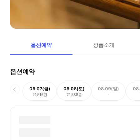
옵션예약
상품소개
옵션예약
08.07(금)
08.08(토)
08.09(일)
08
71,516원
71,538원
-