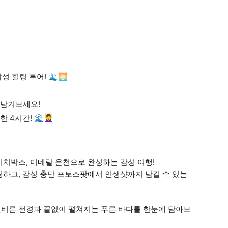
 힐링 투어! 🌊🌅
 남겨보세요!
간! 🌊💆‍♀️
 비치박스, 미네랄 온천으로 완성하는 감성 여행!
링하고, 감성 충만 포토스팟에서 인생샷까지 남길 수 있는
버른 전경과 끝없이 펼쳐지는 푸른 바다를 한눈에 담아보