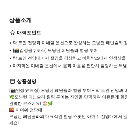
상품소개
매력포인트
탁 트인 전망과 미네랄 온천으로 완성하는 모닝턴 페닌슐라 감성
[📸감성필수코스] 모닝턴 페닌슐라 힐링 투어
탁 트인 전망대에서 절경을 감상하고 비치박스에서 인생샷을
마지막엔 미네랄 온천에서 몸과 마음을 편안히 힐링하는 특별한 4시
상품설명
[📸인생샷 보장] 모닝턴 페닌슐라 힐링 투어 – 탁 트인 전망과
🌿모닝턴 페닌슐라 힐링 투어는 자연을 만끽하며 여유롭게 힐
완벽한 코스예요! 🏖️🌿
🌇 아더쉬 전망대
모닝턴 페닌슐라의 대표적인 힐링 스팟인 아더쉬 전망대에서 멜
세요!