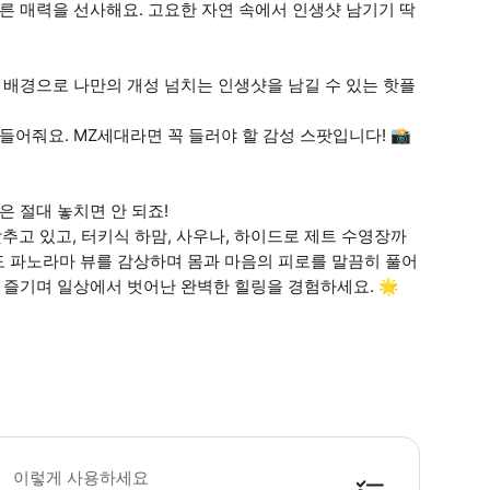
른 매력을 선사해요. 고요한 자연 속에서 인생샷 남기기 딱
 배경으로 나만의 개성 넘치는 인생샷을 남길 수 있는 핫플
들어줘요. MZ세대라면 꼭 들러야 할 감성 스팟입니다! 📸
은 절대 놓치면 안 되죠!
갖추고 있고, 터키식 하맘, 사우나, 하이드로 제트 수영장까
60도 파노라마 뷰를 감상하며 몸과 마음의 피로를 말끔히 풀어
 즐기며 일상에서 벗어난 완벽한 힐링을 경험하세요. 🌟
 선글라스, 운동화, 가벼운 외투, 휴대용 충전기, 카메라, 생수, 멀미약 등 -
이렇게 사용하세요