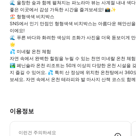
🌊 울창한 숲과 함께 펼쳐지는 파노라마 뷰는 사계절 내내 색다
좋은 이곳에서 감성 가득한 시간을 즐겨보세요! 📸✨
🏖️ 형형색색 비치박스
SNS에서 인기 만점인 형형색색 비치박스는 아름다운 해안선을
이에요!
🌊 푸른 바다와 화려한 색상의 조화가 사진을 더욱 돋보이게 만
🌟
💦 미네랄 온천 체험
자연 속에서 완벽한 힐링을 누릴 수 있는 천연 미네랄 온천 체험
🏞️ 페닌슐라 온천 리조트는 50개 이상의 다양한 온천 시설을 
지 즐길 수 있어요. 💦 특히 산 정상에 위치한 온천탕에서 3
보세요. 자연 속에서 온천 테라피와 발 마사지 산책 코스도 함께
이용정보
-
이런건 주의하세요