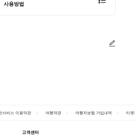
사용방법
사진/동영상
사진/동영상
반서비스 이용약관
여행약관
여행자보험 가입내역
티켓
고객센터