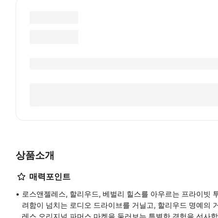
상품소개
매력포인트
로스앤젤레스, 할리우드, 베벌리 힐스를 아우르는 프라이빗 
려함이 넘치는 로디오 드라이브를 거닐고, 할리우드 명예의 
레스 오리지널 파머스 마켓을 둘러보는 특별한 경험을 선사합