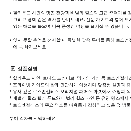
할리우드 사인의 멋진 전망과 베벌리 힐스의 고급 주택가를 감상
그리고 영화 같은 역사를 만나보세요. 전문 가이드와 함께 도
있는 해설을 들으며 더욱 풍성한 여행을 즐기실 수 있습니다.
잊지 못할 추억을 선사할 이 특별한 맞춤 투어를 통해 로스앤
에 푹 빠져보세요.
상품설명
* 할리우드 사인, 로디오 드라이브, 명예의 거리 등 로스엔젤
* 프라이빗 가이드와 함께 편안하게 여행하며 맞춤형 설명과 
* 유서 깊은 로스엔젤레스 오리지널 파머스 마켓에서 쇼핑과 
* 베벌리 힐스 릴리 폰드와 베벌리 힐스 사인 등 유명 명소에
* 로스엔젤레스의 주요 명소를 여유롭게 감상하고 싶은 첫 방
투어 일자를 선택하세요.