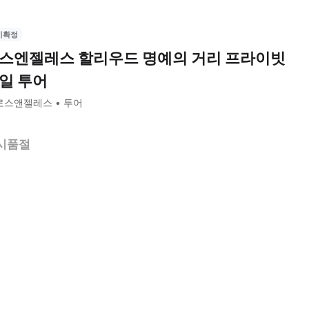
시확정
스엔젤레스 할리우드 명예의 거리 프라이빗
일 투어
로스앤젤레스
투어
시품절