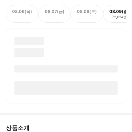
08.06(목)
08.07(금)
08.08(토)
08.09(일)
-
-
-
72,624원
상품소개