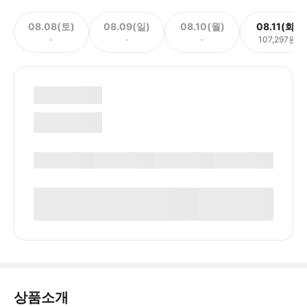
08.08(토)
08.09(일)
08.10(월)
08.11(화)
-
-
-
107,297원
상품소개