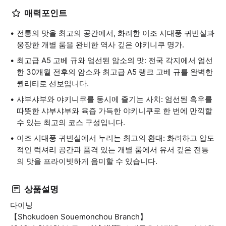
매력포인트
전통의 맛을 최고의 공간에서, 화려한 이조 시대풍 귀빈실과
웅장한 개별 룸을 완비한 역사 깊은 야키니쿠 명가.
최고급 A5 고베 규와 엄선된 암소의 맛: 전국 각지에서 엄선
한 30개월 전후의 암소와 최고급 A5 랭크 고베 규를 완벽한
퀄리티로 선보입니다.
샤부샤부와 야키니쿠를 동시에 즐기는 사치: 엄선된 흑우를
따뜻한 샤부샤부와 육즙 가득한 야키니쿠로 한 번에 만끽할
수 있는 최고의 코스 구성입니다.
이조 시대풍 귀빈실에서 누리는 최고의 환대: 화려하고 압도
적인 럭셔리 공간과 품격 있는 개별 룸에서 유서 깊은 전통
의 맛을 프라이빗하게 음미할 수 있습니다.
상품설명
다이닝
【Shokudoen Souemonchou Branch】